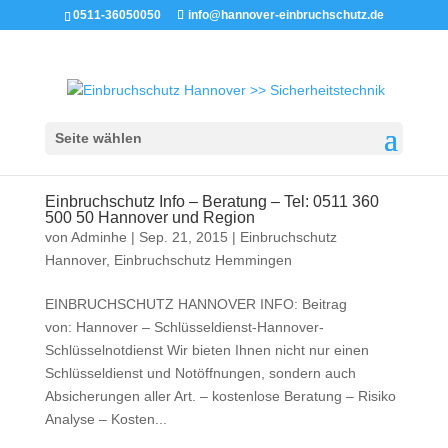
0511-36050050
info@hannover-einbruchschutz.de
Seite wählen
Einbruchschutz Info – Beratung – Tel: 0511 360
500 50 Hannover und Region
von
Adminhe
|
Sep. 21, 2015
|
Einbruchschutz
Hannover
,
Einbruchschutz Hemmingen
EINBRUCHSCHUTZ HANNOVER INFO: Beitrag
von: Hannover – Schlüsseldienst-Hannover-
Schlüsselnotdienst Wir bieten Ihnen nicht nur einen
Schlüsseldienst und Notöffnungen, sondern auch
Absicherungen aller Art. – kostenlose Beratung – Risiko
Analyse – Kosten...