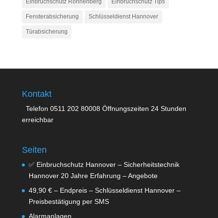
Einbruchschutz Ronnenberg
Einbruchschutz Tips
Fensterabsicherung
Schlüsseldienst Hannover
Türabsicherung
Kontakt
Telefon 0511 202 80008 Öffnungszeiten 24 Stunden
erreichbar
Seiten
✅ Einbruchschutz Hannover – Sicherheitstechnik
Hannover 20 Jahre Erfahrung – Angebote
49,90 € – Endpreis – Schlüsseldienst Hannover –
Preisbestätigung per SMS
Alarmanlagen