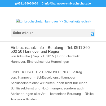
0511-36050050
info@hannover-einbruchschutz.de
Seite wählen
Einbruchschutz Info – Beratung – Tel: 0511 360
500 50 Hannover und Region
von
Adminhe
|
Sep. 21, 2015
|
Einbruchschutz
Hannover
,
Einbruchschutz Hemmingen
EINBRUCHSCHUTZ HANNOVER INFO: Beitrag
von: Hannover – Schlüsseldienst-Hannover-
Schlüsselnotdienst Wir bieten Ihnen nicht nur einen
Schlüsseldienst und Notöffnungen, sondern auch
Absicherungen aller Art. – kostenlose Beratung – Risiko
Analyse – Kosten...