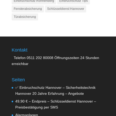
Einbruchschutz Ronnenberg
Einbruchschutz Tips
Fensterabsicherung
Schlüsseldienst Hannover
Türabsicherung
Kontakt
Telefon 0511 202 80008 Öffnungszeiten 24 Stunden
erreichbar
Seiten
✅ Einbruchschutz Hannover – Sicherheitstechnik
Hannover 20 Jahre Erfahrung – Angebote
49,90 € – Endpreis – Schlüsseldienst Hannover –
Preisbestätigung per SMS
Alarmanlagen